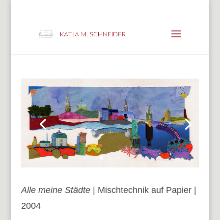
info@KMSchneider.de
Alle meine Städte
| Mischtechnik auf Papier |
2004