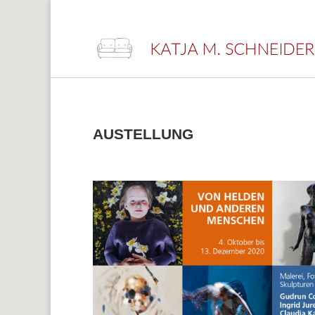
info@KMSchneider.de
AUSTELLUNG