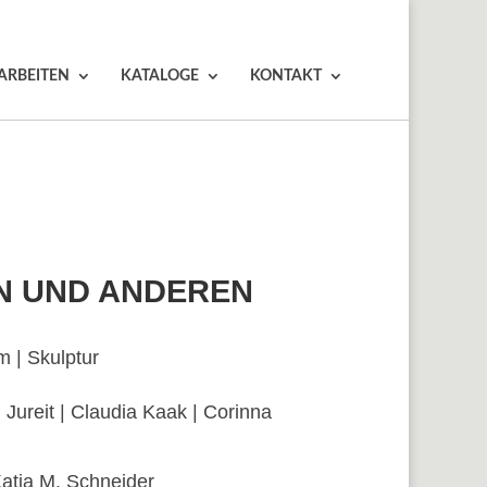
ARBEITEN
KATALOGE
KONTAKT
N UND ANDEREN
lm | Skulptur
 Jureit | Claudia Kaak | Corinna
atja M. Schneider