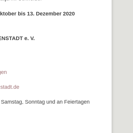
ktober bis 13. Dezember 2020
STADT e. V.
gen
stadt.de
, Samstag, Sonntag und an Feiertagen