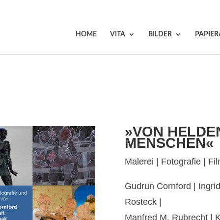
HOME
VITA
BILDER
PAPIER
»VON HELDE
MENSCHEN«
Malerei | Fotografie | Fi
Gudrun Cornford | Ingrid
Rosteck |
Manfred M. Rubrecht | K